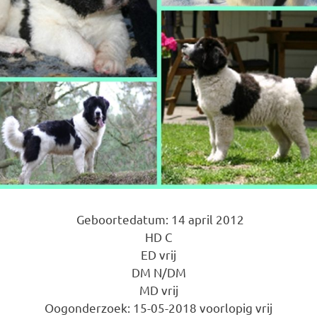
Geboortedatum: 14 april 2012
HD C
ED vrij
DM N/DM
MD vrij
Oogonderzoek: 15-05-2018 voorlopig vrij