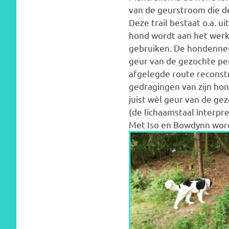
van de geurstroom die de
Deze trail bestaat o.a. 
hond wordt aan het werk g
gebruiken. De hondenneu
geur van de gezochte pe
afgelegde route reconst
gedragingen van zijn hond
juist wèl geur van de gez
(de lichaamstaal interp
Met Iso en Bowdynn word