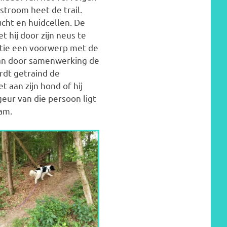
stroom heet de trail.
ucht en huidcellen. De
 hij door zijn neus te
ctie een voorwerp met de
kan door samenwerking de
rdt getraind de
 aan zijn hond of hij
geur van die persoon ligt
am.