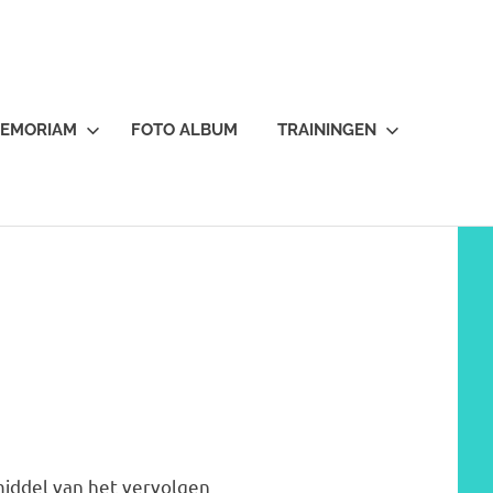
MEMORIAM
FOTO ALBUM
TRAININGEN
middel van het vervolgen