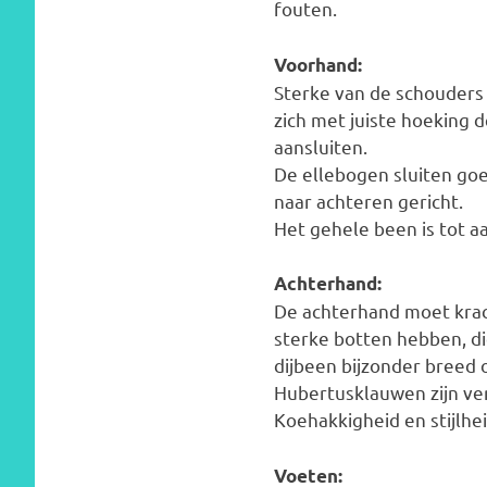
fouten.
Voorhand:
Sterke van de schouders
zich met juiste hoeking 
aansluiten.
De ellebogen sluiten goed
naar achteren gericht.
Het gehele been is tot a
Achterhand:
De achterhand moet krac
sterke botten hebben, di
dijbeen bijzonder breed 
Hubertusklauwen zijn ve
Koehakkigheid en stijlhei
Voeten: