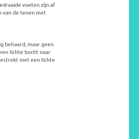
draaide voeten zijn af
en van de tenen met
sig behaard, maar geen
en lichte bocht naar
estrekt met een lichte