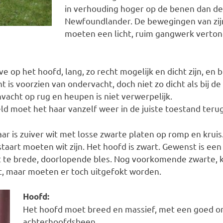
in verhouding hoger op de benen dan de
Newfoundlander. De bewegingen van zij
moeten een licht, ruim gangwerk verton
 op het hoofd, lang, zo recht mogelijk en dicht zijn, en bi
 is voorzien van ondervacht, doch niet zo dicht als bij 
vacht op rug en heupen is niet verwerpelijk.
d moet het haar vanzelf weer in de juiste toestand terug
r is zuiver wit met losse zwarte platen op romp en kruis.
taart moeten wit zijn. Het hoofd is zwart. Gewenst is een
t te brede, doorlopende bles. Nog voorkomende zwarte, kl
out, maar moeten er toch uitgefokt worden.
Hoofd:
Het hoofd moet breed en massief, met een goed o
achterhoofdsbeen.