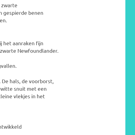
 zwarte
n gespierde benen
en.
j het aanraken fijn
de zwarte Newfoundlander.
vallen.
 De hals, de voorborst,
 witte snuit met een
eine vlekjes in het
ntwikkeld