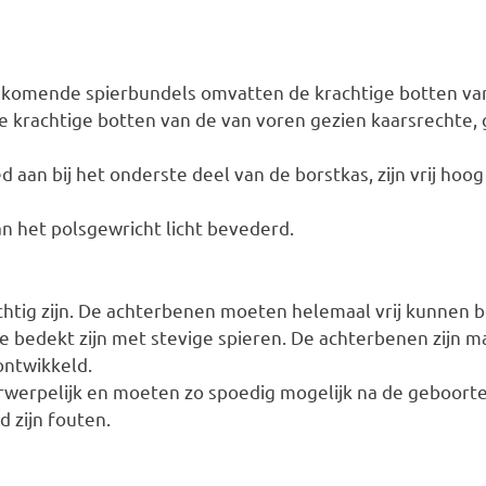
 komende spierbundels omvatten de krachtige botten v
de krachtige botten van de van voren gezien kaarsrechte
 aan bij het onderste deel van de borstkas, zijn vrij hoog
an het polsgewricht licht bevederd.
htig zijn. De achterbenen moeten helemaal vrij kunnen 
e bedekt zijn met stevige spieren. De achterbenen zijn m
ontwikkeld.
rwerpelijk en moeten zo spoedig mogelijk na de geboort
d zijn fouten.