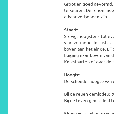
Groot en goed gevormd, 
te keuren. De tenen moet
elkaar verbonden zijn.
Staart:
Stevig, hoogstens tot e
vlag vormend. In ruststa
boven aan het einde. Bij
buiging naar boven van d
Knikstaarten of over de r
Hoogte:
De schouderhoogte van 
Bij de reuen gemiddeld t
Bij de teven gemiddeld t
Kleine verschillen naar 