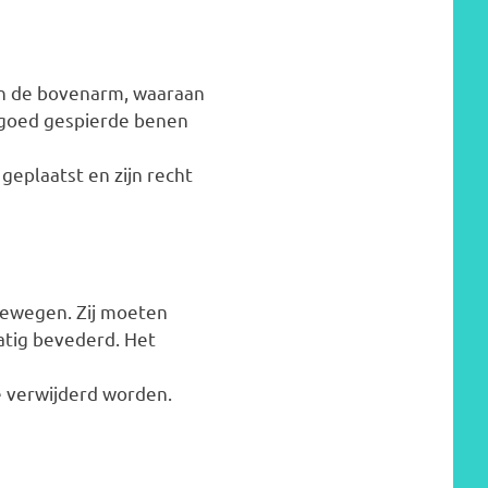
an de bovenarm, waaraan
, goed gespierde benen
 geplaatst en zijn recht
bewegen. Zij moeten
atig bevederd. Het
e verwijderd worden.