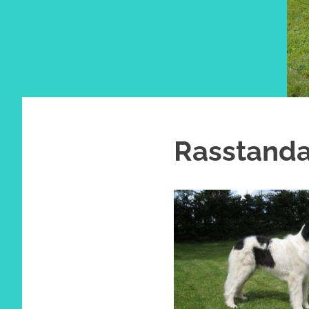
Rasstand