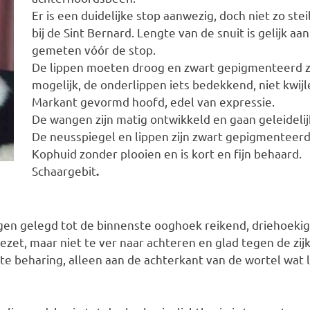
Er is een duidelijke stop aanwezig, doch niet zo ste
bij de Sint Bernard. Lengte van de snuit is gelijk aa
gemeten vóór de stop.
De lippen moeten droog en zwart gepigmenteerd zi
mogelijk, de onderlippen iets bedekkend, niet kwijl
Markant gevormd hoofd, edel van expressie.
De wangen zijn matig ontwikkeld en gaan geleidelijk
De neusspiegel en lippen zijn zwart gepigmenteerd
Kophuid zonder plooien en is kort en fijn behaard.
Schaargebit
.
gen gelegd tot de binnenste ooghoek reikend, driehoeki
ezet, maar niet te ver naar achteren en glad tegen de zi
rte beharing, alleen aan de achterkant van de wortel wat 